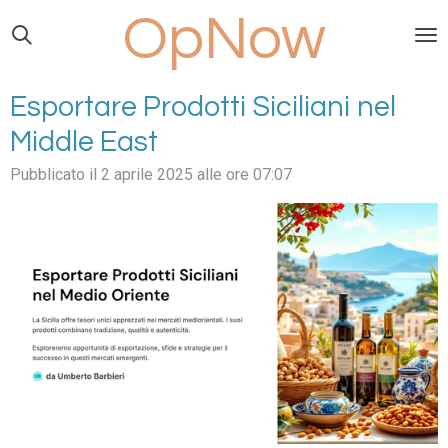
OpNow
Vai
al
contenuto
principale
Esportare Prodotti Siciliani nel
Middle East
Pubblicato il 2 aprile 2025 alle ore 07:07